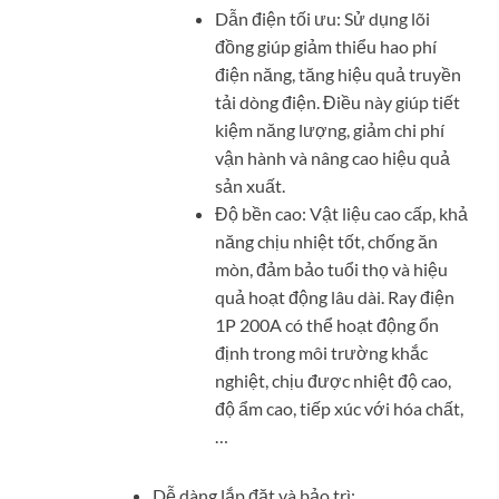
Dẫn điện tối ưu: Sử dụng lõi
đồng giúp giảm thiểu hao phí
điện năng, tăng hiệu quả truyền
tải dòng điện. Điều này giúp tiết
kiệm năng lượng, giảm chi phí
vận hành và nâng cao hiệu quả
sản xuất.
Độ bền cao: Vật liệu cao cấp, khả
năng chịu nhiệt tốt, chống ăn
mòn, đảm bảo tuổi thọ và hiệu
quả hoạt động lâu dài. Ray điện
1P 200A có thể hoạt động ổn
định trong môi trường khắc
nghiệt, chịu được nhiệt độ cao,
độ ẩm cao, tiếp xúc với hóa chất,
…
Dễ dàng lắp đặt và bảo trì: