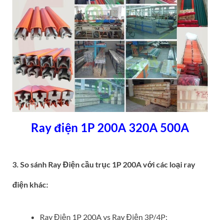
Ray điện 1P 200A 320A 500A
3. So sánh Ray Điện cầu trục 1P 200A với các loại ray
điện khác:
Ray Điện 1P 200A vs Ray Điện 3P/4P: