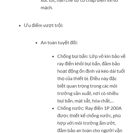
mạch.
Ưu điểm vượt trội:
An toàn tuyệt đối:
Chống bụi bẩn: Lớp vỏ kín bảo vệ
ray điện khỏi bụi bẩn, đảm bảo
hoạt động ổn định và kéo dài tuổi
thọ của thiết bị. Điều này đặc
biệt quan trọng trong các môi
trường sản xuất, nơi có nhiều
bụi bẩn, mạt sắt, hóa chất,…
Chống nước: Ray điện 1P 200A
được thiết kế chống nước, phù
hợp với môi trường ẩm ướt,
đảm bảo an toàn cho người vận