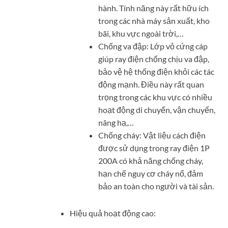
hành. Tính năng này rất hữu ích
trong các nhà máy sản xuất, kho
bãi, khu vực ngoài trời,…
Chống va đập: Lớp vỏ cứng cáp
giúp ray điện chống chịu va đập,
bảo vệ hệ thống điện khỏi các tác
động mạnh. Điều này rất quan
trọng trong các khu vực có nhiều
hoạt động di chuyển, vận chuyển,
nâng hạ,…
Chống cháy: Vật liệu cách điện
được sử dụng trong ray điện 1P
200A có khả năng chống cháy,
hạn chế nguy cơ cháy nổ, đảm
bảo an toàn cho người và tài sản.
Hiệu quả hoạt động cao: