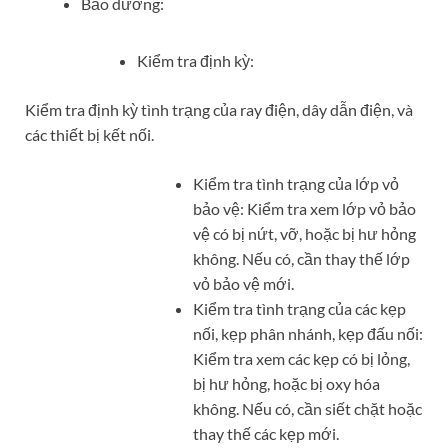
Bảo dưỡng:
Kiểm tra định kỳ:
Kiểm tra định kỳ tình trạng của ray điện, dây dẫn điện, và
các thiết bị kết nối.
Kiểm tra tình trạng của lớp vỏ
bảo vệ: Kiểm tra xem lớp vỏ bảo
vệ có bị nứt, vỡ, hoặc bị hư hỏng
không. Nếu có, cần thay thế lớp
vỏ bảo vệ mới.
Kiểm tra tình trạng của các kẹp
nối, kẹp phân nhánh, kẹp đấu nối:
Kiểm tra xem các kẹp có bị lỏng,
bị hư hỏng, hoặc bị oxy hóa
không. Nếu có, cần siết chặt hoặc
thay thế các kẹp mới.