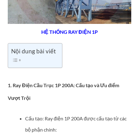
HỆ THỐNG RAY ĐIỆN 1P
Nội dung bài viết
1. Ray Điện Cầu Trục 1P 200A: Cấu tạo và Ưu điểm
Vượt Trội
Cấu tạo: Ray điện 1P 200A được cấu tạo từ các
bộ phận chính: