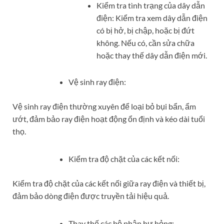
Kiểm tra tình trạng của dây dẫn
điện: Kiểm tra xem dây dẫn điện
có bị hở, bị chập, hoặc bị đứt
không. Nếu có, cần sửa chữa
hoặc thay thế dây dẫn điện mới.
Vệ sinh ray điện:
Vệ sinh ray điện thường xuyên để loại bỏ bụi bẩn, ẩm
ướt, đảm bảo ray điện hoạt động ổn định và kéo dài tuổi
thọ.
Kiểm tra độ chặt của các kết nối:
Kiểm tra độ chặt của các kết nối giữa ray điện và thiết bị,
đảm bảo dòng điện được truyền tải hiệu quả.
Thay thế các bộ phận hư hỏng: