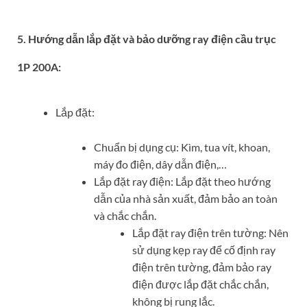
5. Hướng dẫn lắp đặt và bảo dưỡng ray điện cầu trục
1P 200A:
Lắp đặt:
Chuẩn bị dụng cụ: Kìm, tua vít, khoan,
máy đo điện, dây dẫn điện,…
Lắp đặt ray điện: Lắp đặt theo hướng
dẫn của nhà sản xuất, đảm bảo an toàn
và chắc chắn.
Lắp đặt ray điện trên tường: Nên
sử dụng kẹp ray để cố định ray
điện trên tường, đảm bảo ray
điện được lắp đặt chắc chắn,
không bị rung lắc.