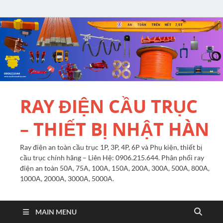
RAY ĐIỆN CẦU TRỤC
– THIẾT BỊ NHẬT HÀN
Ray điện an toàn cầu trục 1P, 3P, 4P, 6P và Phụ kiện, thiết bị
cầu trục chính hãng – Liên Hệ: 0906.215.644. Phân phối ray
điện an toàn 50A, 75A, 100A, 150A, 200A, 300A, 500A, 800A,
1000A, 2000A, 3000A, 5000A.
MAIN MENU