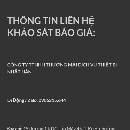
THÔNG TIN LIÊN HỆ
KHẢO SÁT BÁO GIÁ:
CÔNG TY TTNHH THƯƠNG MẠI DỊCH VỤ THIẾT BỊ
NHẬT HÀN
Di Động / Zalo: 0906215.644
Địa chỉ:
15 đường 1 KDC Lắp Máy 45-1, Kp.6, phường