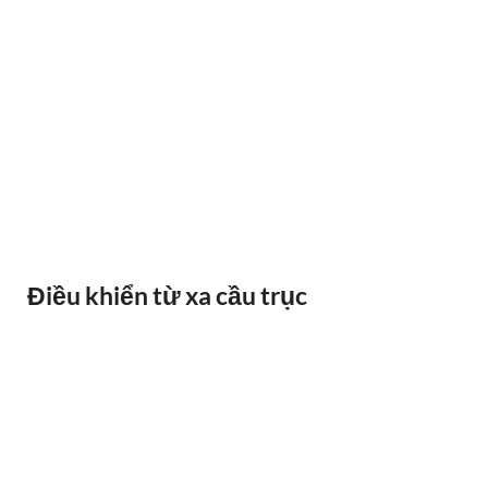
BÁO QUÁ TẢI BANDO
Điều khiển từ xa cầu trục