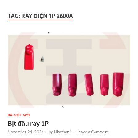
TAG:
RAY ĐIỆN 1P 2600A
BÀI VIẾT MỚI
Bịt đầu ray 1P
November 24, 2024
-
by
Nhathan1
-
Leave a Comment