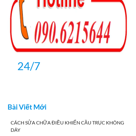
24/7
Bài Viết Mới
CÁCH SỬA CHỮA ĐIỀU KHIỂN CẦU TRỤC KHÔNG
DÂY