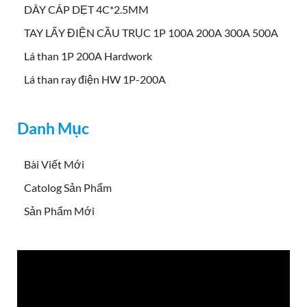
DÂY CÁP DẸT 4C*2.5MM
TAY LẤY ĐIỆN CẦU TRỤC 1P 100A 200A 300A 500A
Lá than 1P 200A Hardwork
Lá than ray điện HW 1P-200A
Danh Mục
Bài Viết Mới
Catolog Sản Phẩm
Sản Phẩm Mới