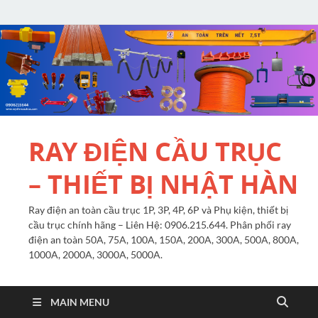
RAY ĐIỆN CẦU TRỤC
– THIẾT BỊ NHẬT HÀN
Ray điện an toàn cầu trục 1P, 3P, 4P, 6P và Phụ kiện, thiết bị
cầu trục chính hãng – Liên Hệ: 0906.215.644. Phân phối ray
điện an toàn 50A, 75A, 100A, 150A, 200A, 300A, 500A, 800A,
1000A, 2000A, 3000A, 5000A.
MAIN MENU