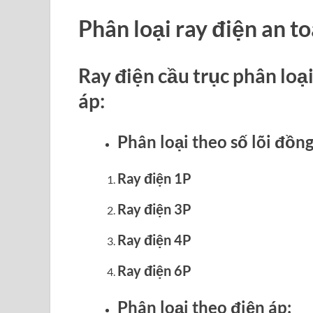
Phân loại ray điện an t
Ray điện cầu trục phân loạ
áp:
Phân loại theo số lõi đồng
Ray điện 1P
Ray điện 3P
Ray điện 4P
Ray điện 6P
Phân loại theo điện áp: