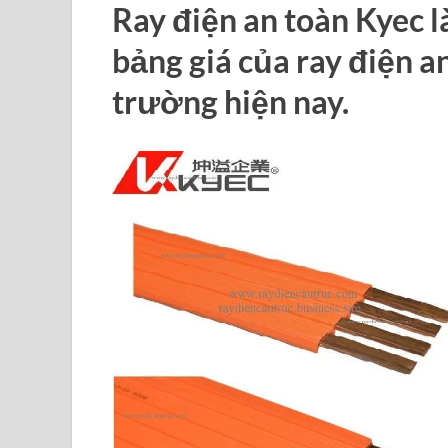
Ray điện an toàn Kyec là
bảng giá của ray điện an
trường hiện nay.