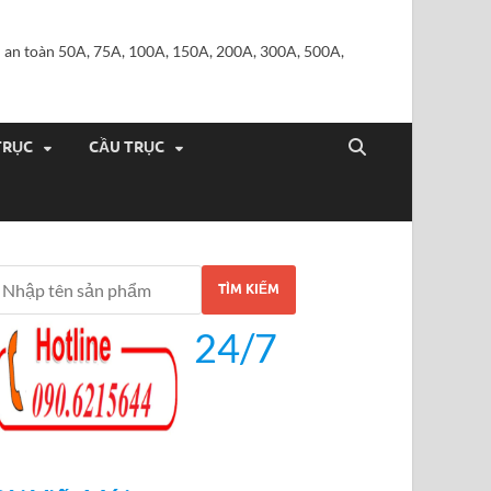
iện an toàn 50A, 75A, 100A, 150A, 200A, 300A, 500A,
TRỤC
CẦU TRỤC
TÌM KIẾM
24/7