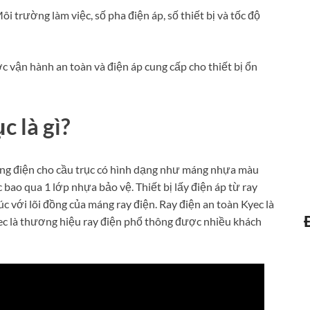
ôi trường làm việc, số pha điện áp, số thiết bị và tốc độ
 vận hành an toàn và điện áp cung cấp cho thiết bị ổn
c là gì?
 dòng điện cho cầu trục có hình dạng như máng nhựa màu
bao qua 1 lớp nhựa bảo vệ. Thiết bị lấy điện áp từ ray
úc với lõi đồng của máng ray điện. Ray điện an toàn Kyec là
ec là thương hiệu ray điện phổ thông được nhiều khách