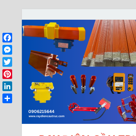
Facebook
Messenger
Twitter
Pinterest
LinkedIn
Share