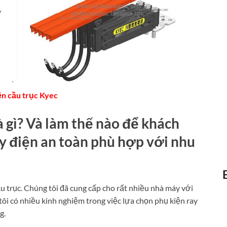
ện cầu trục Kyec
à gì? Và làm thế nào để khách
y điện an toàn phù hợp với nhu
u trục. Chúng tôi đã cung cấp cho rất nhiều nhà máy với
tôi có nhiều kinh nghiệm trong việc lựa chọn phụ kiện ray
g.