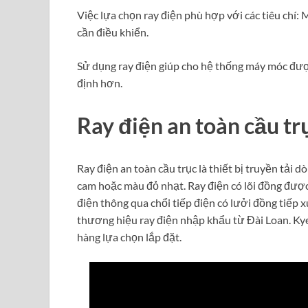
Việc lựa chọn ray điện phù hợp với các tiêu chí: M
cần điều khiển.
Sử dụng ray điện giúp cho hệ thống máy móc được
định hơn.
Ray điện an toàn cầu trụ
Ray điện an toàn cầu trục là thiết bị truyền tải
cam hoặc màu đỏ nhạt. Ray điện có lõi đồng được 
điện thông qua chổi tiếp điện có lưởi đồng tiếp x
thương hiệu ray điện nhập khẩu từ Đài Loan. Ky
hàng lựa chọn lắp đặt.