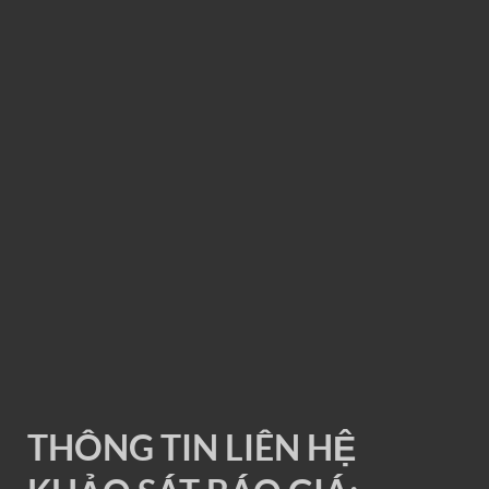
RAY ĐIỆN 1P 200A
THÔNG TIN LIÊN HỆ