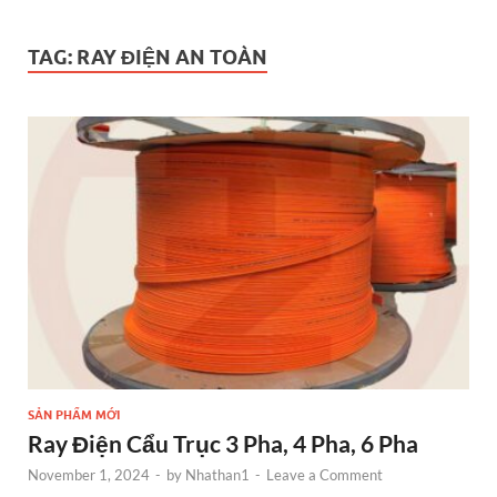
TAG:
RAY ĐIỆN AN TOÀN
SẢN PHẨM MỚI
Ray Điện Cẩu Trục 3 Pha, 4 Pha, 6 Pha
November 1, 2024
-
by
Nhathan1
-
Leave a Comment