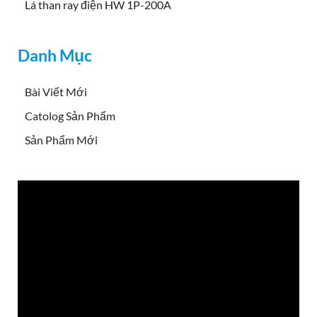
Lá than ray điện HW 1P-200A
Danh Mục
Bài Viết Mới
Catolog Sản Phẩm
Sản Phẩm Mới