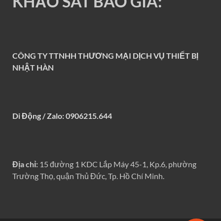
KHẢO SÁT BÁO GIÁ:
CÔNG TY TTNHH THƯƠNG MẠI DỊCH VỤ THIẾT BỊ
NHẬT HÀN
Di Động / Zalo: 0906215.644
Địa chỉ:
15 đường 1 KDC Lắp Máy 45-1, Kp.6, phường
Trường Thọ, quận Thủ Đức, Tp. Hồ Chí Minh.