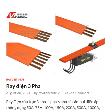
b
n
er
es
e
e
o
g
t
dI
o
er
n
k
BÀI VIẾT MỚI
Ray điện 3 Pha
August 30, 2021
-
by
raydiencautruc
-
Leave a Comment
Ray điện cầu trục 3 pha, 4 pha 6 pha có các loại điện áp
thông dụng 50A, 75A, 100A, 150A, 200A, 500A, 1000A,