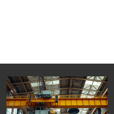
LÁ BỐ THẮNG PALANG 30 TẤN