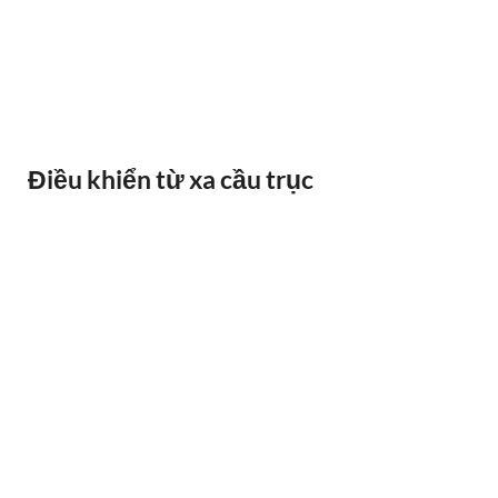
BÁO QUÁ TẢI BANDO
Điều khiển từ xa cầu trục