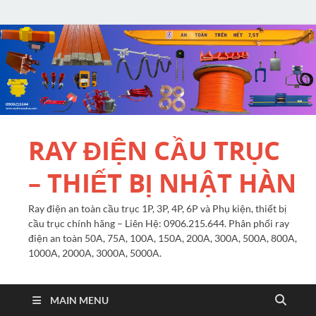
RAY ĐIỆN CẦU TRỤC
– THIẾT BỊ NHẬT HÀN
Ray điện an toàn cầu trục 1P, 3P, 4P, 6P và Phụ kiện, thiết bị
cầu trục chính hãng – Liên Hệ: 0906.215.644. Phân phối ray
điện an toàn 50A, 75A, 100A, 150A, 200A, 300A, 500A, 800A,
1000A, 2000A, 3000A, 5000A.
MAIN MENU