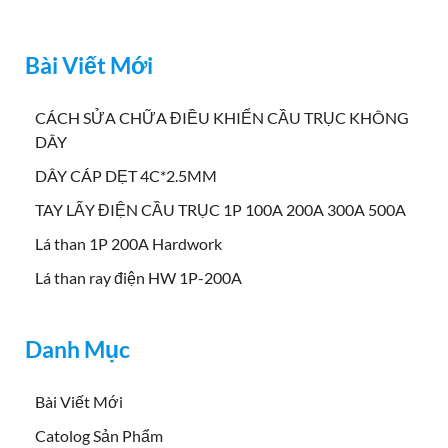
Bài Viết Mới
CÁCH SỬA CHỮA ĐIỀU KHIỂN CẦU TRỤC KHÔNG
DÂY
DÂY CÁP DẸT 4C*2.5MM
TAY LẤY ĐIỆN CẦU TRỤC 1P 100A 200A 300A 500A
Lá than 1P 200A Hardwork
Lá than ray điện HW 1P-200A
Danh Mục
Bài Viết Mới
Catolog Sản Phẩm