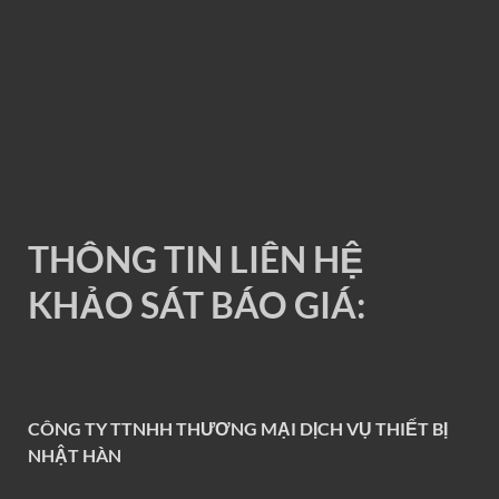
RAY ĐIỆN 1P 200A
THÔNG TIN LIÊN HỆ
KHẢO SÁT BÁO GIÁ:
CÔNG TY TTNHH THƯƠNG MẠI DỊCH VỤ THIẾT BỊ
NHẬT HÀN