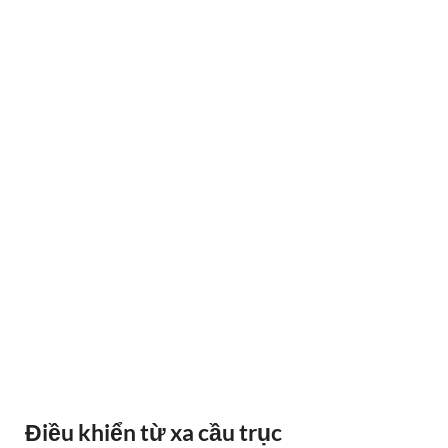
BÁO QUÁ TẢI BANDO
Điều khiển từ xa cầu trục