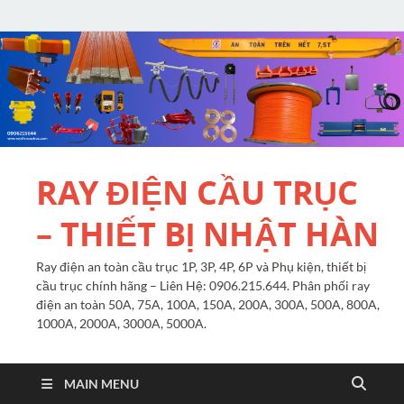
RAY ĐIỆN CẦU TRỤC
– THIẾT BỊ NHẬT HÀN
Ray điện an toàn cầu trục 1P, 3P, 4P, 6P và Phụ kiện, thiết bị
cầu trục chính hãng – Liên Hệ: 0906.215.644. Phân phối ray
điện an toàn 50A, 75A, 100A, 150A, 200A, 300A, 500A, 800A,
1000A, 2000A, 3000A, 5000A.
MAIN MENU