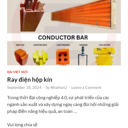
o
er
n
k
BÀI VIẾT MỚI
Ray điện hộp kín
September 18, 2024
-
by
Nhathan2
-
Leave a Comment
Trong thời đại công nghiệp 4.0, sự phát triển của các
ngành sản xuất và xây dựng ngày càng đòi hỏi những giải
pháp điện năng hiệu quả, an toàn …
Vui lòng chia sẽ