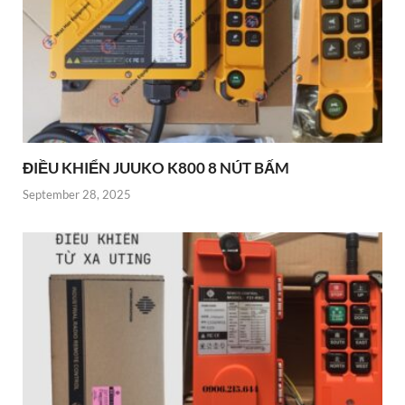
ĐIỀU KHIỂN JUUKO K800 8 NÚT BẤM
September 28, 2025