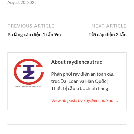
August 20, 2025
PREVIOUS ARTICLE
NEXT ARTICLE
Pa lăng cáp điện 1 tấn 9m
Tời cáp điện 2 tấn
About raydiencautruc
Phân phối ray điện an toàn cầu
trục Đài Loan và Hàn Quốc |
Thiết bị cầu trục chính hãng
View all posts by raydiencautruc →