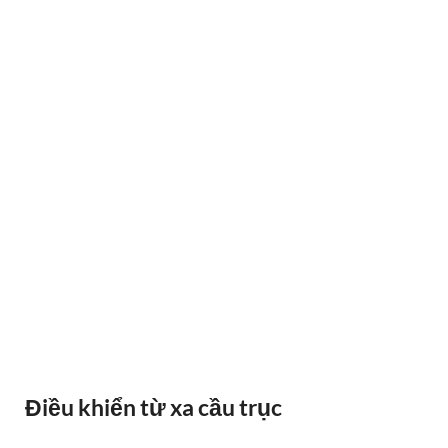
BÁO QUÁ TẢI BANDO
Điều khiển từ xa cầu trục