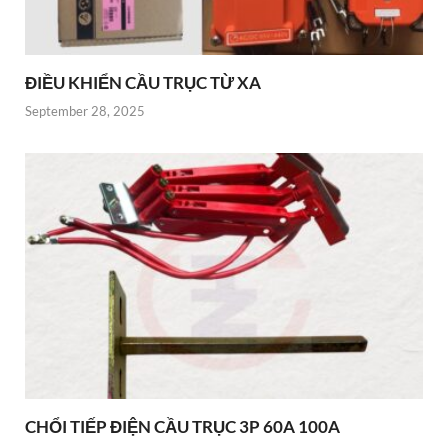
ĐIỀU KHIỂN CẦU TRỤC TỪ XA
September 28, 2025
CHỔI TIẾP ĐIỆN CẦU TRỤC 3P 60A 100A