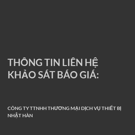
RAY ĐIỆN 1P 200A
THÔNG TIN LIÊN HỆ
KHẢO SÁT BÁO GIÁ:
CÔNG TY TTNHH THƯƠNG MẠI DỊCH VỤ THIẾT BỊ
NHẬT HÀN