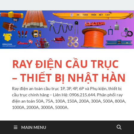
RAY ĐIỆN CẦU TRỤC
– THIẾT BỊ NHẬT HÀN
Ray điện an toàn cầu trục 1P, 3P, 4P, 6P và Phụ kiện, thiết bị
cầu trục chính hãng – Liên Hệ: 0906.215.644. Phân phối ray
điện an toàn 50A, 75A, 100A, 150A, 200A, 300A, 500A, 800A,
1000A, 2000A, 3000A, 5000A.
MAIN MENU