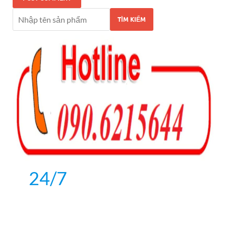
TÌM KIẾM
24/7