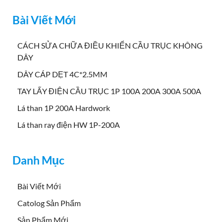
Bài Viết Mới
CÁCH SỬA CHỮA ĐIỀU KHIỂN CẦU TRỤC KHÔNG
DÂY
DÂY CÁP DẸT 4C*2.5MM
TAY LẤY ĐIỆN CẦU TRỤC 1P 100A 200A 300A 500A
Lá than 1P 200A Hardwork
Lá than ray điện HW 1P-200A
Danh Mục
Bài Viết Mới
Catolog Sản Phẩm
Sản Phẩm Mới