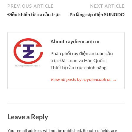
PREVIOUS ARTICLE
NEXT ARTICLE
Điều khiển từ xa cầu trục
Pa lăng cáp điện SUNGDO
About raydiencautruc
Phân phối ray điện an toàn cầu
trục Đài Loan và Hàn Quốc |
Thiết bị cầu trục chính hãng
View all posts by raydiencautruc →
Leave a Reply
Your email address will not be published.
Required fields are