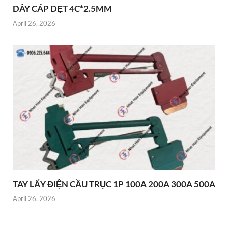
DÂY CÁP DẸT 4C*2.5MM
April 26, 2026
TAY LẤY ĐIỆN CẦU TRỤC 1P 100A 200A 300A 500A
April 26, 2026