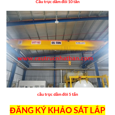
Cầu trục dầm đôi 10 tấn
cầu trục dầm đôi 5 tấn
ĐĂNG KÝ KHẢO SÁT LẮP