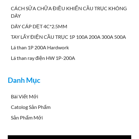
CÁCH SỬA CHỮA ĐIỀU KHIỂN CẦU TRỤC KHÔNG
DÂY
DÂY CÁP DẸT 4C*2.5MM
TAY LẤY ĐIỆN CẦU TRỤC 1P 100A 200A 300A 500A
Lá than 1P 200A Hardwork
Lá than ray điện HW 1P-200A
Danh Mục
Bài Viết Mới
Catolog Sản Phẩm
Sản Phẩm Mới