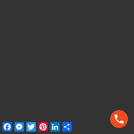
Facebook
Messenger
Twitter
Pinterest
LinkedIn
Share