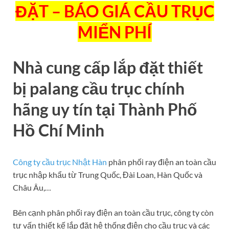
ĐẶT – BÁO GIÁ CẦU TRỤC
MIỂN PHÍ
Nhà cung cấp lắp đặt thiết
bị palang cầu trục chính
hãng uy tín tại Thành Phố
Hồ Chí Minh
Công ty cầu trục Nhật Hàn
phân phối ray điện an toàn cầu
trục nhập khẩu từ Trung Quốc, Đài Loan, Hàn Quốc và
Châu Âu,…
Bên cạnh phân phối ray điện an toàn cầu trục, công ty còn
tư vấn thiết kế lắp đặt hệ thống điện cho cầu trục và các