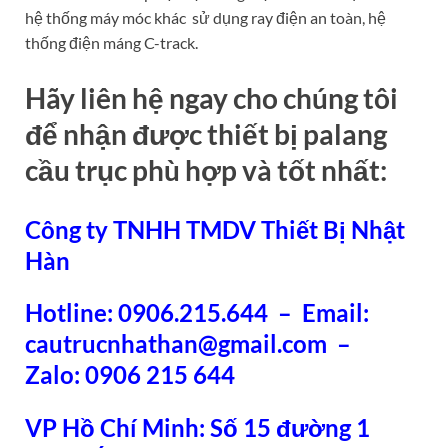
hệ thống máy móc khác sử dụng ray điện an toàn, hệ
thống điện máng C-track.
Hãy liên hệ ngay cho chúng tôi
để nhận được thiết bị palang
cầu trục phù hợp và tốt nhất:
Công ty TNHH TMDV Thiết Bị Nhật
Hàn
Hotline: 0906.215.644 – Email:
cautrucnhathan@gmail.com –
Zalo:
0906 215 644
VP Hồ Chí Minh: Số 15 đường 1