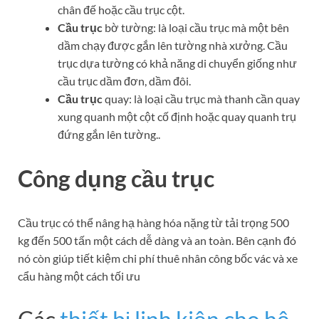
chân đế hoặc cầu trục cột.
Cầu trục
bờ tường:
là loại cầu trục mà một bên
dầm chạy được gắn lên tường nhà xưởng. Cầu
trục dựa tường có khả năng di chuyển giống như
cầu trục dầm đơn, dầm đôi.
Cầu trục
quay:
là loại cầu trục mà thanh cần quay
xung quanh một cột cố định hoặc quay quanh trụ
đứng gắn lên tường.
.
Công dụng cầu trục
Cầu trục có thể nâng hạ hàng hóa nặng từ tải trọng 500
kg đến 500 tấn một cách dễ dàng và an toàn. Bên cạnh đó
nó còn giúp tiết kiệm chi phí thuê nhân công bốc vác và xe
cẩu hàng một cách tối ưu