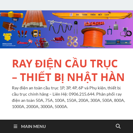
RAY ĐIỆN CẦU TRỤC
– THIẾT BỊ NHẬT HÀN
Ray điện an toàn cầu trục 1P, 3P, 4P, 6P và Phụ kiện, thiết bị
cầu trục chính hãng – Liên Hệ: 0906.215.644. Phân phối ray
điện an toàn 50A, 75A, 100A, 150A, 200A, 300A, 500A, 800A,
1000A, 2000A, 3000A, 5000A.
MAIN MENU