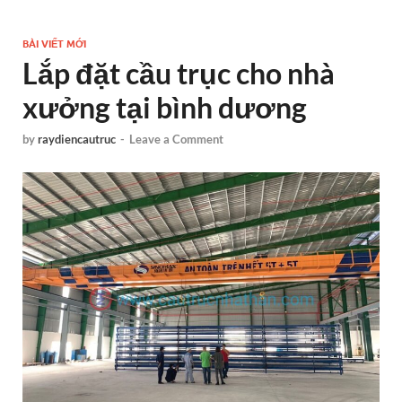
BÀI VIẾT MỚI
Lắp đặt cầu trục cho nhà
xưởng tại bình dương
by
raydiencautruc
-
Leave a Comment