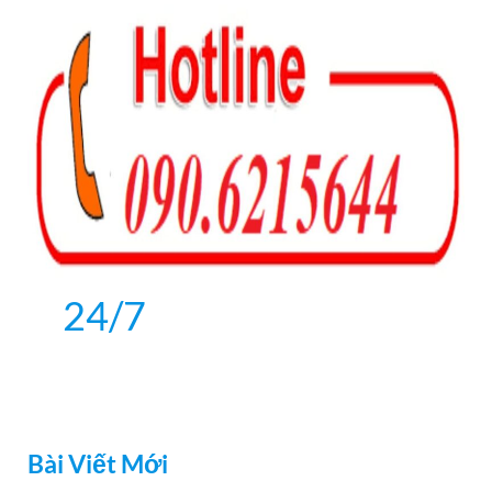
24/7
Bài Viết Mới