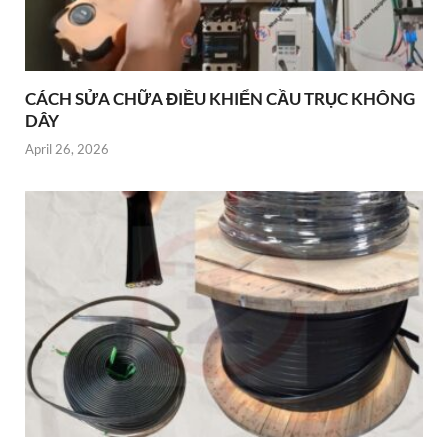
CÁCH SỬA CHỮA ĐIỀU KHIỂN CẦU TRỤC KHÔNG
DÂY
April 26, 2026