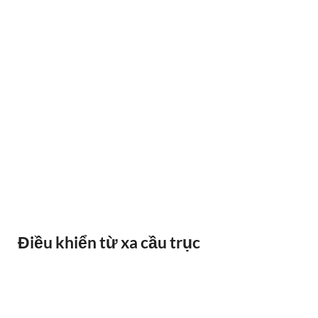
BÁO QUÁ TẢI BANDO
Điều khiển từ xa cầu trục