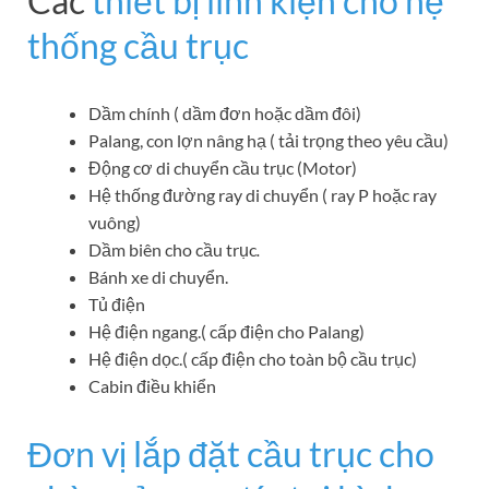
Các
thiết bị linh kiện cho hệ
thống cầu trục
Dầm chính ( dầm đơn hoặc dầm đôi)
Palang, con lợn nâng hạ ( tải trọng theo yêu cầu)
Động cơ di chuyển cầu trục (Motor)
Hệ thống đường ray di chuyển ( ray P hoặc ray
vuông)
Dầm biên cho cầu trục
.
Bánh xe di chuyển.
Tủ điện
Hệ điện ngang.( cấp điện cho Palang)
Hệ điện dọc.( cấp điện cho toàn bộ cầu trục)
Cabin điều khiển
Đơn vị lắp đặt cầu trục cho