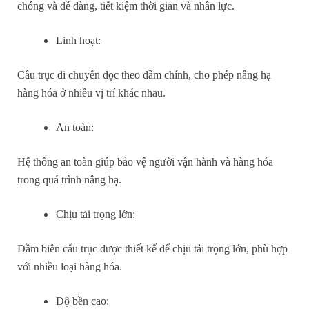
chóng và dễ dàng, tiết kiệm thời gian và nhân lực.
Linh hoạt:
Cầu trục di chuyển dọc theo dầm chính, cho phép nâng hạ
hàng hóa ở nhiều vị trí khác nhau.
An toàn:
Hệ thống an toàn giúp bảo vệ người vận hành và hàng hóa
trong quá trình nâng hạ.
Chịu tải trọng lớn:
Dầm biên cẩu trục được thiết kế để chịu tải trọng lớn, phù hợp
với nhiều loại hàng hóa.
Độ bền cao: