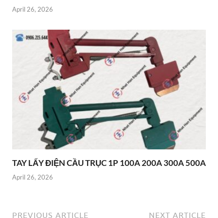
April 26, 2026
TAY LẤY ĐIỆN CẦU TRỤC 1P 100A 200A 300A 500A
April 26, 2026
PREVIOUS ARTICLE
NEXT ARTICLE