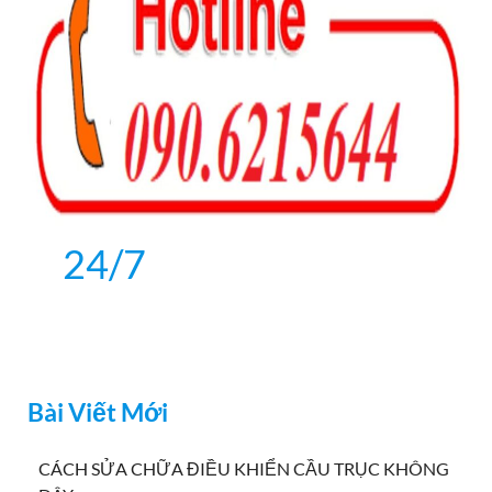
24/7
Bài Viết Mới
CÁCH SỬA CHỮA ĐIỀU KHIỂN CẦU TRỤC KHÔNG