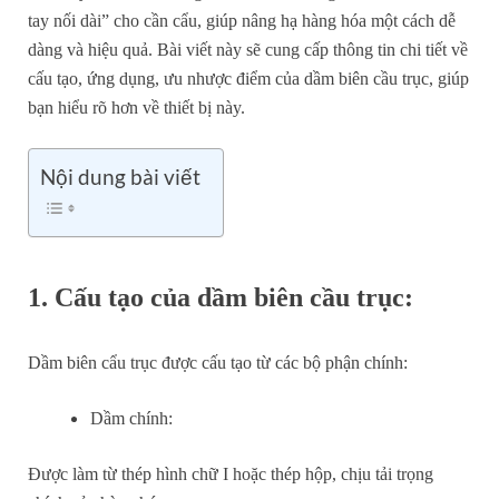
tay nối dài” cho cần cẩu, giúp nâng hạ hàng hóa một cách dễ
dàng và hiệu quả. Bài viết này sẽ cung cấp thông tin chi tiết về
cấu tạo, ứng dụng, ưu nhược điểm của dầm biên cầu trục, giúp
bạn hiểu rõ hơn về thiết bị này.
Nội dung bài viết
1. Cấu tạo của dầm biên cầu trục:
Dầm biên cẩu trục được cấu tạo từ các bộ phận chính:
Dầm chính:
Được làm từ thép hình chữ I hoặc thép hộp, chịu tải trọng