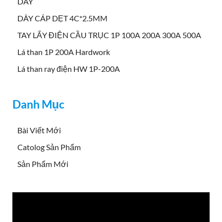
DÂY
DÂY CÁP DẸT 4C*2.5MM
TAY LẤY ĐIỆN CẦU TRỤC 1P 100A 200A 300A 500A
Lá than 1P 200A Hardwork
Lá than ray điện HW 1P-200A
Danh Mục
Bài Viết Mới
Catolog Sản Phẩm
Sản Phẩm Mới