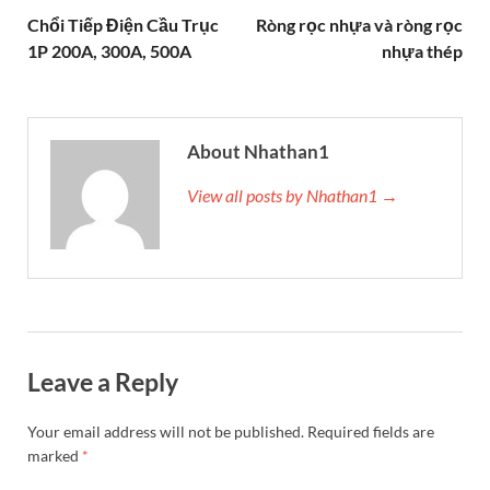
Chổi Tiếp Điện Cầu Trục
Ròng rọc nhựa và ròng rọc
1P 200A, 300A, 500A
nhựa thép
About Nhathan1
View all posts by Nhathan1 →
Leave a Reply
Your email address will not be published.
Required fields are
marked
*