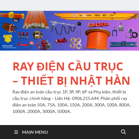
RAY ĐIỆN CẦU TRỤC
– THIẾT BỊ NHẬT HÀN
Ray điện an toàn cầu trục 1P, 3P, 4P, 6P và Phụ kiện, thiết bị
cầu trục chính hãng – Liên Hệ: 0906.215.644. Phân phối ray
điện an toàn 50A, 75A, 100A, 150A, 200A, 300A, 500A, 800A,
1000A, 2000A, 3000A, 5000A.
MAIN MENU