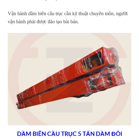
Vận hành dầm biên cẩu trục cần kỹ thuật chuyên môn, người
vận hành phải được đào tạo bài bản.
DẦM BIÊN CẦU TRỤC 5 TẤN DẦM ĐÔI