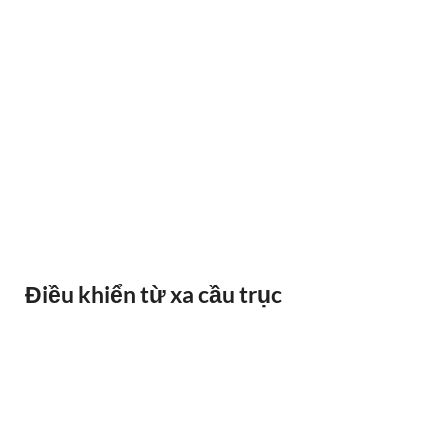
BÁO QUÁ TẢI BANDO
Điều khiển từ xa cầu trục