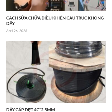
CÁCH SỬA CHỮA ĐIỀU KHIỂN CẦU TRỤC KHÔNG
DÂY
April 26, 2026
DÂY CÁP DẸT 4C*2.5MM