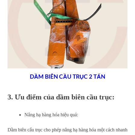
DẦM BIÊN CẦU TRỤC 2 TẤN
3. Ưu điểm của dầm biên cầu trục:
Nâng hạ hàng hóa hiệu quả:
Dầm biên cẩu trục cho phép nâng hạ hàng hóa một cách nhanh