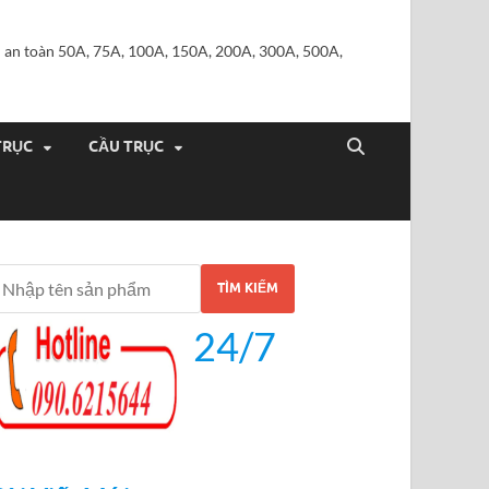
iện an toàn 50A, 75A, 100A, 150A, 200A, 300A, 500A,
TRỤC
CẦU TRỤC
TÌM KIẾM
24/7