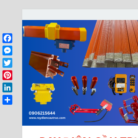
Facebook
Messenger
Twitter
Pinterest
LinkedIn
Share