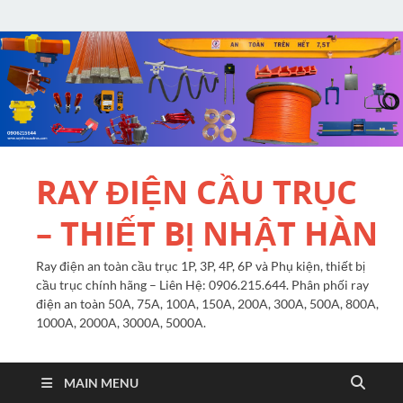
RAY ĐIỆN CẦU TRỤC
– THIẾT BỊ NHẬT HÀN
Ray điện an toàn cầu trục 1P, 3P, 4P, 6P và Phụ kiện, thiết bị
cầu trục chính hãng – Liên Hệ: 0906.215.644. Phân phối ray
điện an toàn 50A, 75A, 100A, 150A, 200A, 300A, 500A, 800A,
1000A, 2000A, 3000A, 5000A.
MAIN MENU