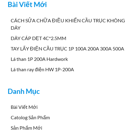
Bài Viết Mới
CÁCH SỬA CHỮA ĐIỀU KHIỂN CẦU TRỤC KHÔNG
DÂY
DÂY CÁP DẸT 4C*2.5MM
TAY LẤY ĐIỆN CẦU TRỤC 1P 100A 200A 300A 500A
Lá than 1P 200A Hardwork
Lá than ray điện HW 1P-200A
Danh Mục
Bài Viết Mới
Catolog Sản Phẩm
Sản Phẩm Mới