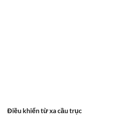
BÁO QUÁ TẢI BANDO
Điều khiển từ xa cầu trục