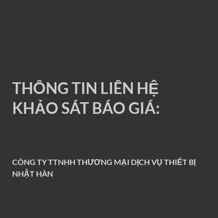
RAY ĐIỆN 1P 200A
THÔNG TIN LIÊN HỆ
KHẢO SÁT BÁO GIÁ:
CÔNG TY TTNHH THƯƠNG MẠI DỊCH VỤ THIẾT BỊ
NHẬT HÀN