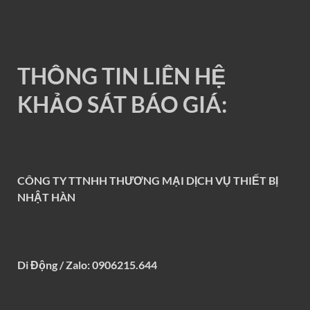
THÔNG TIN LIÊN HỆ
KHẢO SÁT BÁO GIÁ:
CÔNG TY TTNHH THƯƠNG MẠI DỊCH VỤ THIẾT BỊ
NHẬT HÀN
Di Động / Zalo: 0906215.644