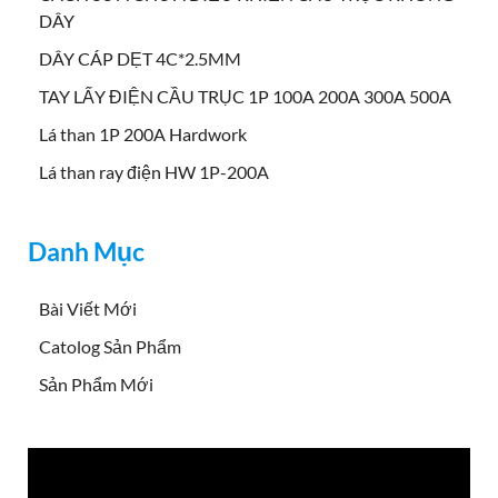
DÂY
DÂY CÁP DẸT 4C*2.5MM
TAY LẤY ĐIỆN CẦU TRỤC 1P 100A 200A 300A 500A
Lá than 1P 200A Hardwork
Lá than ray điện HW 1P-200A
Danh Mục
Bài Viết Mới
Catolog Sản Phẩm
Sản Phẩm Mới