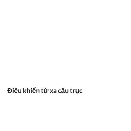
BÁO QUÁ TẢI BANDO
Điều khiển từ xa cầu trục