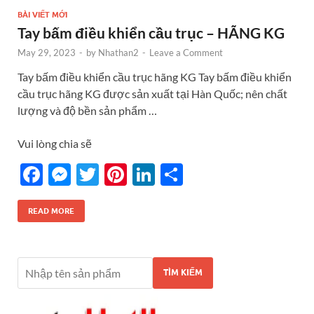
BÀI VIẾT MỚI
Tay bấm điều khiển cầu trục – HÃNG KG
May 29, 2023
-
by
Nhathan2
-
Leave a Comment
Tay bấm điều khiển cầu trục hãng KG Tay bấm điều khiển
cầu trục hãng KG được sản xuất tại Hàn Quốc; nên chất
lượng và độ bền sản phẩm …
Vui lòng chia sẽ
F
M
T
Pi
Li
S
ac
es
w
nt
n
h
e
se
itt
er
k
ar
READ MORE
b
n
er
es
e
e
o
g
t
dI
TÌM KIẾM
o
er
n
k