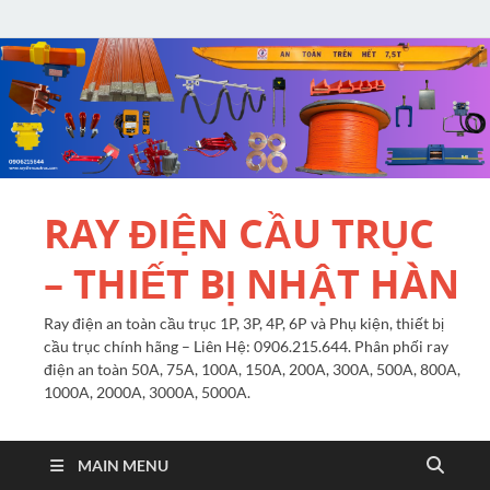
RAY ĐIỆN CẦU TRỤC
– THIẾT BỊ NHẬT HÀN
Ray điện an toàn cầu trục 1P, 3P, 4P, 6P và Phụ kiện, thiết bị
cầu trục chính hãng – Liên Hệ: 0906.215.644. Phân phối ray
điện an toàn 50A, 75A, 100A, 150A, 200A, 300A, 500A, 800A,
1000A, 2000A, 3000A, 5000A.
MAIN MENU