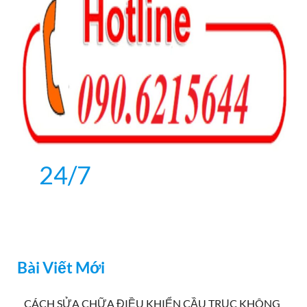
24/7
Bài Viết Mới
CÁCH SỬA CHỮA ĐIỀU KHIỂN CẦU TRỤC KHÔNG