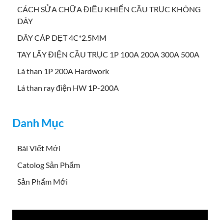
CÁCH SỬA CHỮA ĐIỀU KHIỂN CẦU TRỤC KHÔNG
DÂY
DÂY CÁP DẸT 4C*2.5MM
TAY LẤY ĐIỆN CẦU TRỤC 1P 100A 200A 300A 500A
Lá than 1P 200A Hardwork
Lá than ray điện HW 1P-200A
Danh Mục
Bài Viết Mới
Catolog Sản Phẩm
Sản Phẩm Mới