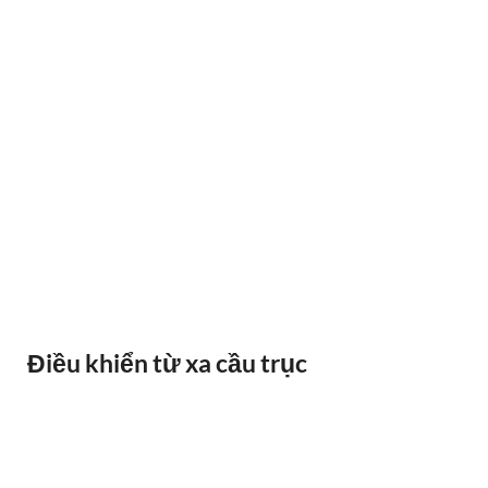
BÁO QUÁ TẢI BANDO
Điều khiển từ xa cầu trục