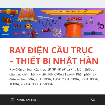
RAY ĐIỆN CẦU TRỤC
– THIẾT BỊ NHẬT HÀN
Ray điện an toàn cầu trục 1P, 3P, 4P, 6P và Phụ kiện, thiết bị
cầu trục chính hãng – Liên Hệ: 0906.215.644. Phân phối ray
điện an toàn 50A, 75A, 100A, 150A, 200A, 300A, 500A, 800A,
1000A, 2000A, 3000A, 5000A.
MAIN MENU