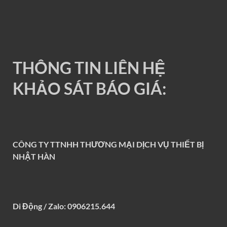
RAY ĐIỆN 1P 200A
THÔNG TIN LIÊN HỆ
KHẢO SÁT BÁO GIÁ:
CÔNG TY TTNHH THƯƠNG MẠI DỊCH VỤ THIẾT BỊ
NHẬT HÀN
Di Động / Zalo: 0906215.644