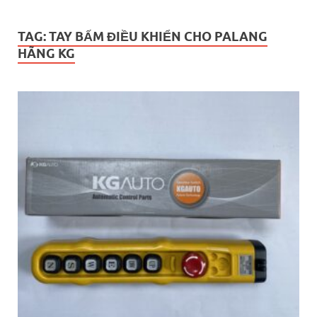
TAG:
TAY BẤM ĐIỀU KHIỂN CHO PALANG
HÃNG KG