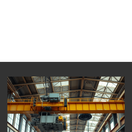
LÁ BỐ THẮNG PALANG 30 TẤN