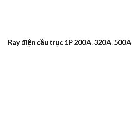
ĐIỀU KHIỂN TỪ XA F24-12D
Ray điện cầu trục 1P 200A, 320A, 500A