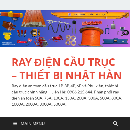
RAY ĐIỆN CẦU TRỤC
– THIẾT BỊ NHẬT HÀN
Ray điện an toàn cầu trục 1P, 3P, 4P, 6P và Phụ kiện, thiết bị
cầu trục chính hãng – Liên Hệ: 0906.215.644. Phân phối ray
điện an toàn 50A, 75A, 100A, 150A, 200A, 300A, 500A, 800A,
1000A, 2000A, 3000A, 5000A.
MAIN MENU