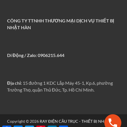
CÔNG TY TTNHH THƯƠNG MẠI DỊCH VỤ THIẾT BỊ
NHẬT HÀN
Di Động / Zalo: 0906215.644
Địa chỉ:
15 đường 1 KDC Lắp Máy 45-1, Kp.6, phường
Trường Thọ, quận Thủ Đức, Tp. Hồ Chí Minh.
Copyright © 2026
RAY ĐIỆN CẦU TRỤC - THIẾT BỊ NHẬT HÀN
.