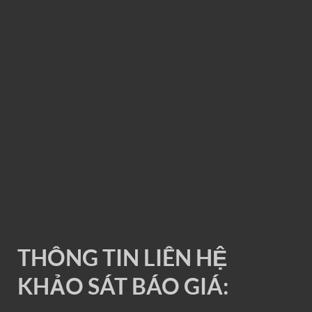
RAY ĐIỆN 1P 200A
THÔNG TIN LIÊN HỆ
KHẢO SÁT BÁO GIÁ: