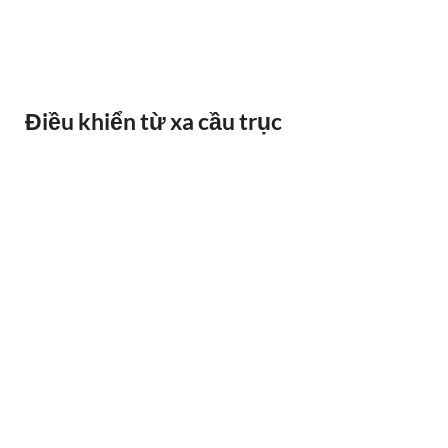
BÁO QUÁ TẢI BANDO
Điều khiển từ xa cầu trục