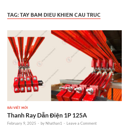
TAG:
TAY BAM DIEU KHIEN CAU TRUC
BÀI VIẾT MỚI
Thanh Ray Dẫn Điện 1P 125A
February 9, 2025
-
by
Nhathan1
-
Leave a Comment