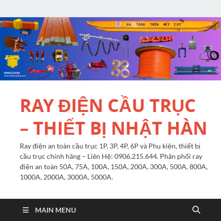
RAY ĐIỆN CẦU TRỤC
– THIẾT BỊ NHẬT HÀN
Ray điện an toàn cầu trục 1P, 3P, 4P, 6P và Phụ kiện, thiết bị
cầu trục chính hãng – Liên Hệ: 0906.215.644. Phân phối ray
điện an toàn 50A, 75A, 100A, 150A, 200A, 300A, 500A, 800A,
1000A, 2000A, 3000A, 5000A.
MAIN MENU