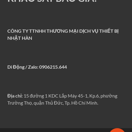
CÔNG TY TTNHH THƯƠNG MẠI DỊCH VỤ THIẾT BỊ
NHẬT HÀN
Di Động / Zalo: 0906215.644
Địa chỉ:
15 đường 1 KDC Lắp Máy 45-1, Kp.6, phường
Trường Thọ, quận Thủ Đức, Tp. Hồ Chí Minh.