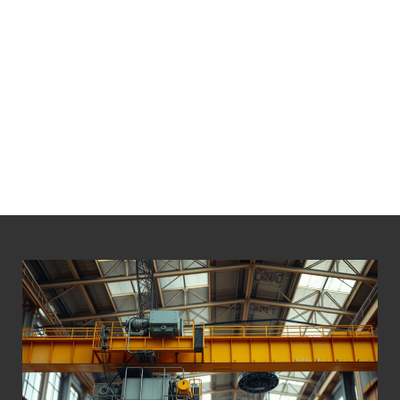
LÁ BỐ THẮNG PALANG 30 TẤN