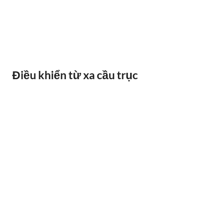
BÁO QUÁ TẢI BANDO
Điều khiển từ xa cầu trục