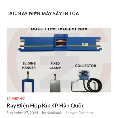
TAG:
RAY ĐIỆN MÁY SẤY IN LỤA
BÀI VIẾT MỚI
Ray Điện Hộp Kín 4P Hàn Quốc
September 27, 2024
-
by
Nhathan2
-
Leave a Comment