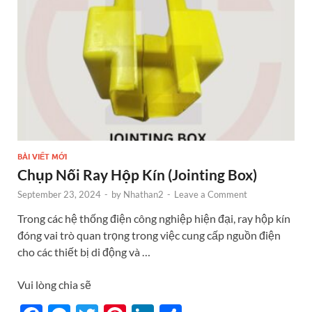
k
BÀI VIẾT MỚI
Chụp Nối Ray Hộp Kín (Jointing Box)
September 23, 2024
-
by
Nhathan2
-
Leave a Comment
Trong các hệ thống điện công nghiệp hiện đại, ray hộp kín
đóng vai trò quan trọng trong việc cung cấp nguồn điện
cho các thiết bị di động và …
Vui lòng chia sẽ