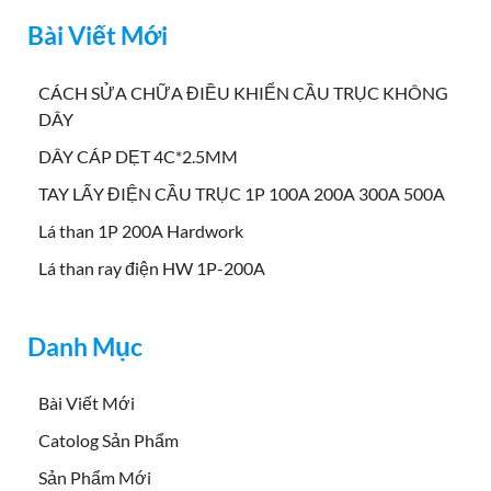
Bài Viết Mới
CÁCH SỬA CHỮA ĐIỀU KHIỂN CẦU TRỤC KHÔNG
DÂY
DÂY CÁP DẸT 4C*2.5MM
TAY LẤY ĐIỆN CẦU TRỤC 1P 100A 200A 300A 500A
Lá than 1P 200A Hardwork
Lá than ray điện HW 1P-200A
Danh Mục
Bài Viết Mới
Catolog Sản Phẩm
Sản Phẩm Mới