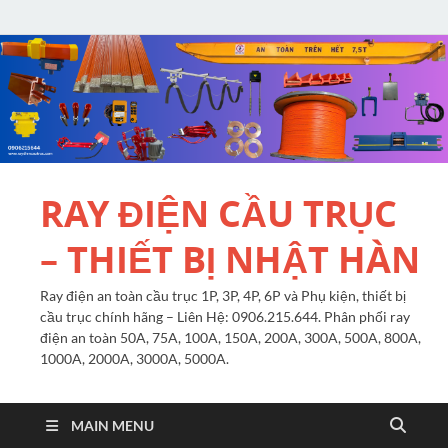
RAY ĐIỆN CẦU TRỤC
– THIẾT BỊ NHẬT HÀN
Ray điện an toàn cầu trục 1P, 3P, 4P, 6P và Phụ kiện, thiết bị
cầu trục chính hãng – Liên Hệ: 0906.215.644. Phân phối ray
điện an toàn 50A, 75A, 100A, 150A, 200A, 300A, 500A, 800A,
1000A, 2000A, 3000A, 5000A.
MAIN MENU