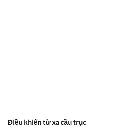
BÁO QUÁ TẢI BANDO
Điều khiển từ xa cầu trục