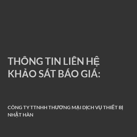
RAY ĐIỆN 1P 200A
THÔNG TIN LIÊN HỆ
KHẢO SÁT BÁO GIÁ:
CÔNG TY TTNHH THƯƠNG MẠI DỊCH VỤ THIẾT BỊ
NHẬT HÀN