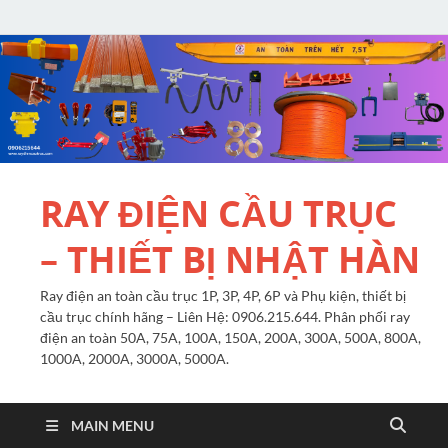
RAY ĐIỆN CẦU TRỤC
– THIẾT BỊ NHẬT HÀN
Ray điện an toàn cầu trục 1P, 3P, 4P, 6P và Phụ kiện, thiết bị
cầu trục chính hãng – Liên Hệ: 0906.215.644. Phân phối ray
điện an toàn 50A, 75A, 100A, 150A, 200A, 300A, 500A, 800A,
1000A, 2000A, 3000A, 5000A.
MAIN MENU