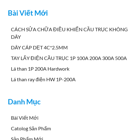
Bài Viết Mới
CÁCH SỬA CHỮA ĐIỀU KHIỂN CẦU TRỤC KHÔNG
DÂY
DÂY CÁP DẸT 4C*2.5MM
TAY LẤY ĐIỆN CẦU TRỤC 1P 100A 200A 300A 500A
Lá than 1P 200A Hardwork
Lá than ray điện HW 1P-200A
Danh Mục
Bài Viết Mới
Catolog Sản Phẩm
Sản Phẩm Mới