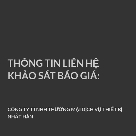
RAY ĐIỆN 1P 200A
THÔNG TIN LIÊN HỆ
KHẢO SÁT BÁO GIÁ:
CÔNG TY TTNHH THƯƠNG MẠI DỊCH VỤ THIẾT BỊ
NHẬT HÀN