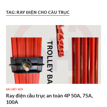
TAG:
RAY ĐIỆN CHO CẦU TRỤC
BÀI VIẾT MỚI
Ray điện cầu trục an toàn 4P 50A, 75A,
100A