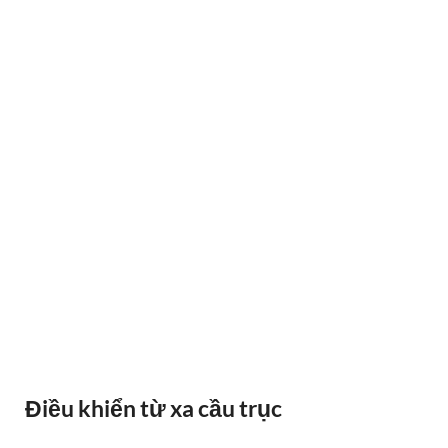
BÁO QUÁ TẢI BANDO
Điều khiển từ xa cầu trục