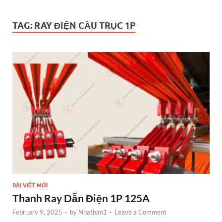
TAG:
RAY ĐIỆN CẦU TRỤC 1P
BÀI VIẾT MỚI
Thanh Ray Dẫn Điện 1P 125A
February 9, 2025
-
by
Nhathan1
-
Leave a Comment