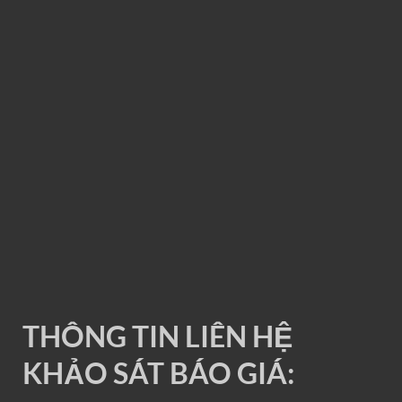
RAY ĐIỆN 1P 200A
THÔNG TIN LIÊN HỆ
KHẢO SÁT BÁO GIÁ: