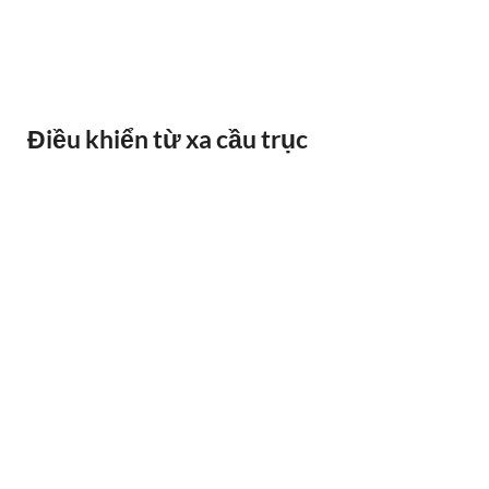
BÁO QUÁ TẢI BANDO
Điều khiển từ xa cầu trục