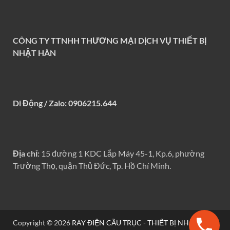
CÔNG TY TTNHH THƯƠNG MẠI DỊCH VỤ THIẾT BỊ
NHẬT HÀN
Di Động / Zalo: 0906215.644
Địa chỉ:
15 đường 1 KDC Lắp Máy 45-1, Kp.6, phường
Trường Thọ, quận Thủ Đức, Tp. Hồ Chí Minh.
Copyright © 2026
RAY ĐIỆN CẦU TRỤC - THIẾT BỊ NHẬT HÀN
.