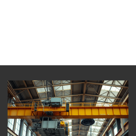
LÁ BỐ THẮNG PALANG 30 TẤN