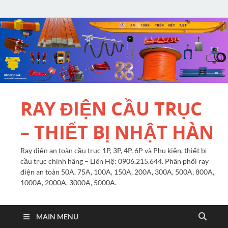
RAY ĐIỆN CẦU TRỤC
– THIẾT BỊ NHẬT HÀN
Ray điện an toàn cầu trục 1P, 3P, 4P, 6P và Phụ kiện, thiết bị
cầu trục chính hãng – Liên Hệ: 0906.215.644. Phân phối ray
điện an toàn 50A, 75A, 100A, 150A, 200A, 300A, 500A, 800A,
1000A, 2000A, 3000A, 5000A.
MAIN MENU