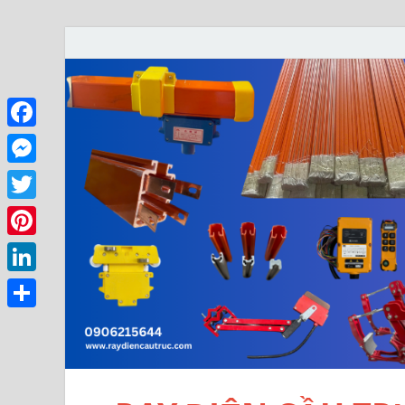
Facebook
Messenger
Twitter
Pinterest
LinkedIn
Share