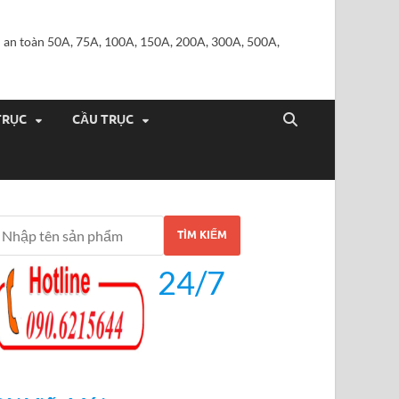
iện an toàn 50A, 75A, 100A, 150A, 200A, 300A, 500A,
TRỤC
CẦU TRỤC
TÌM KIẾM
24/7