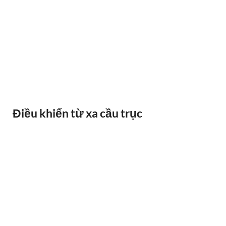
BÁO QUÁ TẢI BANDO
Điều khiển từ xa cầu trục