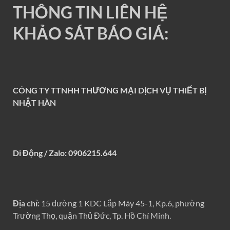
THÔNG TIN LIÊN HỆ
KHẢO SÁT BÁO GIÁ:
CÔNG TY TTNHH THƯƠNG MẠI DỊCH VỤ THIẾT BỊ
NHẬT HÀN
Di Động / Zalo: 0906215.644
Địa chỉ:
15 đường 1 KDC Lắp Máy 45-1, Kp.6, phường
Trường Thọ, quận Thủ Đức, Tp. Hồ Chí Minh.