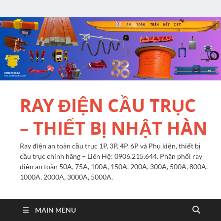
RAY ĐIỆN CẦU TRỤC
– THIẾT BỊ NHẬT HÀN
Ray điện an toàn cầu trục 1P, 3P, 4P, 6P và Phụ kiện, thiết bị
cầu trục chính hãng – Liên Hệ: 0906.215.644. Phân phối ray
điện an toàn 50A, 75A, 100A, 150A, 200A, 300A, 500A, 800A,
1000A, 2000A, 3000A, 5000A.
MAIN MENU