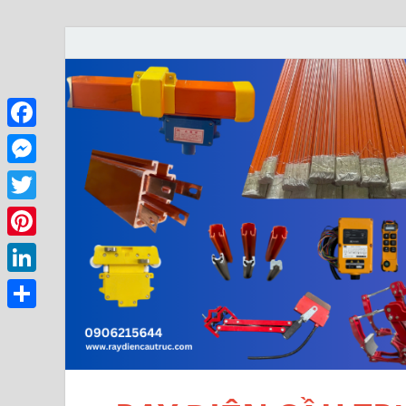
Facebook
Messenger
Twitter
Pinterest
LinkedIn
Share