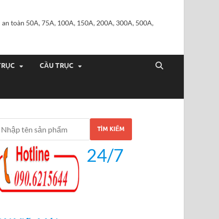
iện an toàn 50A, 75A, 100A, 150A, 200A, 300A, 500A,
TRỤC
CẦU TRỤC
TÌM KIẾM
24/7