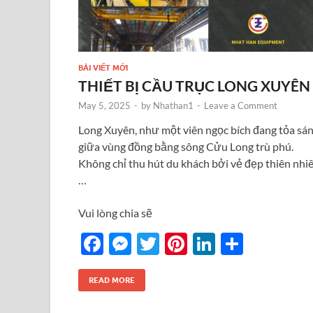
BÀI VIẾT MỚI
THIẾT BỊ CẦU TRỤC LONG XUYÊN
May 5, 2025
-
by
Nhathan1
-
Leave a Comment
Long Xuyên, như một viên ngọc bích đang tỏa sá
giữa vùng đồng bằng sông Cửu Long trù phú.
Không chỉ thu hút du khách bởi vẻ đẹp thiên nhi
…
Vui lòng chia sẽ
F
M
T
Pi
Li
S
ac
es
w
nt
n
h
e
se
itt
er
k
ar
READ MORE
b
n
er
es
e
e