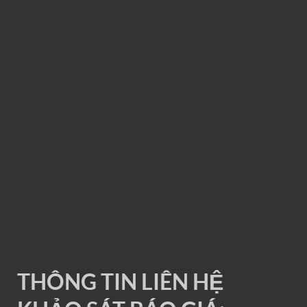
RAY ĐIỆN 1P 200A
THÔNG TIN LIÊN HỆ