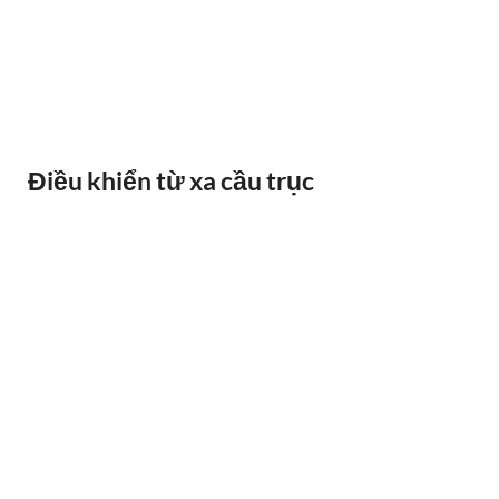
BÁO QUÁ TẢI BANDO
Điều khiển từ xa cầu trục