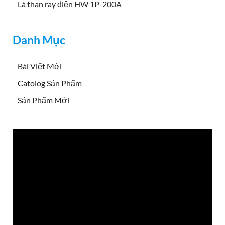
Lá than ray điện HW 1P-200A
Danh Mục
Bài Viết Mới
Catolog Sản Phẩm
Sản Phẩm Mới