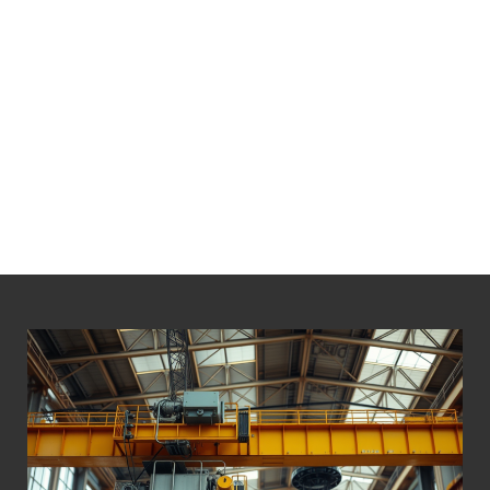
LÁ BỐ THẮNG PALANG 30 TẤN