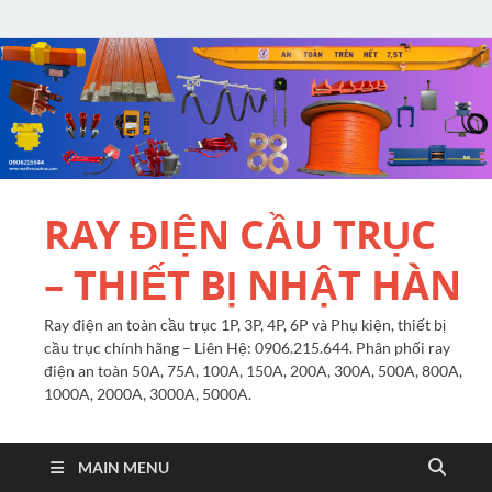
RAY ĐIỆN CẦU TRỤC
– THIẾT BỊ NHẬT HÀN
Ray điện an toàn cầu trục 1P, 3P, 4P, 6P và Phụ kiện, thiết bị
cầu trục chính hãng – Liên Hệ: 0906.215.644. Phân phối ray
điện an toàn 50A, 75A, 100A, 150A, 200A, 300A, 500A, 800A,
1000A, 2000A, 3000A, 5000A.
MAIN MENU