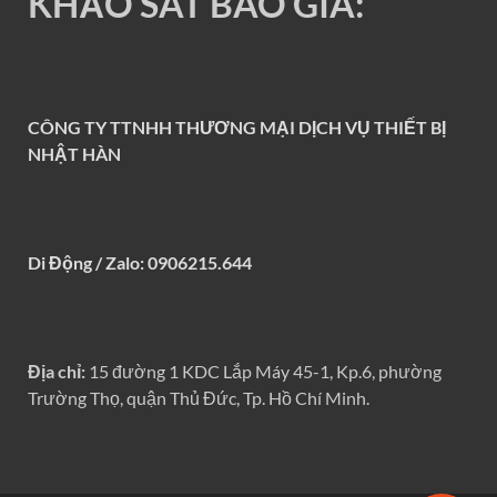
KHẢO SÁT BÁO GIÁ:
CÔNG TY TTNHH THƯƠNG MẠI DỊCH VỤ THIẾT BỊ
NHẬT HÀN
Di Động / Zalo: 0906215.644
Địa chỉ:
15 đường 1 KDC Lắp Máy 45-1, Kp.6, phường
Trường Thọ, quận Thủ Đức, Tp. Hồ Chí Minh.