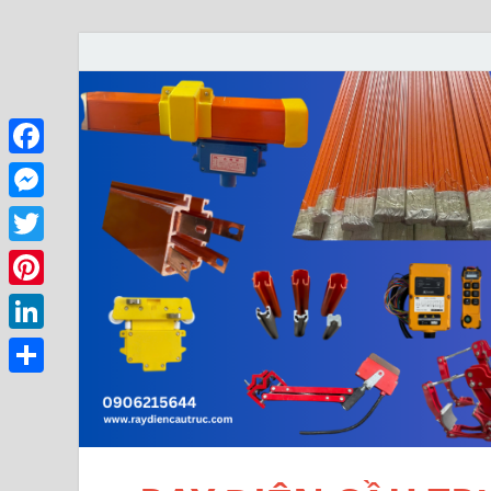
Facebook
Messenger
Twitter
Pinterest
LinkedIn
Share