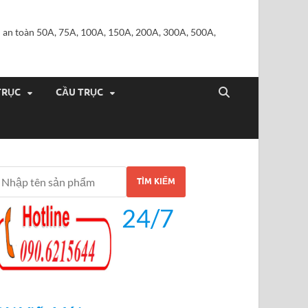
iện an toàn 50A, 75A, 100A, 150A, 200A, 300A, 500A,
TRỤC
CẦU TRỤC
TÌM KIẾM
24/7