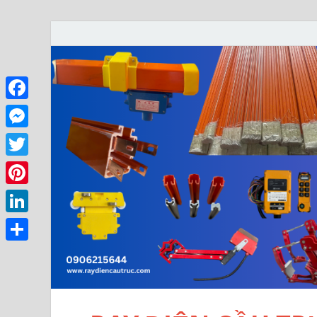
Facebook
Messenger
Twitter
Pinterest
LinkedIn
Share