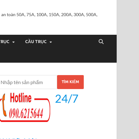
iện an toàn 50A, 75A, 100A, 150A, 200A, 300A, 500A,
TRỤC
CẦU TRỤC
TÌM KIẾM
24/7