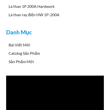
Lá than 1P 200A Hardwork
Lá than ray điện HW 1P-200A
Danh Mục
Bài Viết Mới
Catolog Sản Phẩm
Sản Phẩm Mới