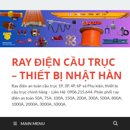
RAY ĐIỆN CẦU TRỤC
– THIẾT BỊ NHẬT HÀN
Ray điện an toàn cầu trục 1P, 3P, 4P, 6P và Phụ kiện, thiết bị
cầu trục chính hãng – Liên Hệ: 0906.215.644. Phân phối ray
điện an toàn 50A, 75A, 100A, 150A, 200A, 300A, 500A, 800A,
1000A, 2000A, 3000A, 5000A.
MAIN MENU