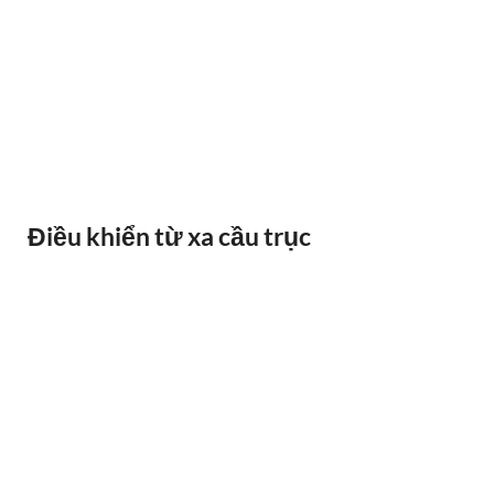
BÁO QUÁ TẢI BANDO
Điều khiển từ xa cầu trục