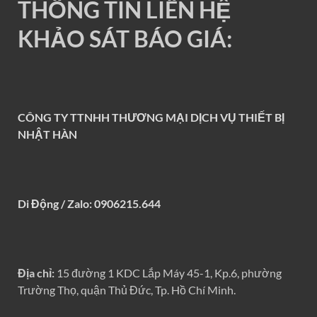
THÔNG TIN LIÊN HỆ
KHẢO SÁT BÁO GIÁ:
CÔNG TY TTNHH THƯƠNG MẠI DỊCH VỤ THIẾT BỊ
NHẬT HÀN
Di Động / Zalo: 0906215.644
Địa chỉ:
15 đường 1 KDC Lắp Máy 45-1, Kp.6, phường
Trường Thọ, quận Thủ Đức, Tp. Hồ Chí Minh.