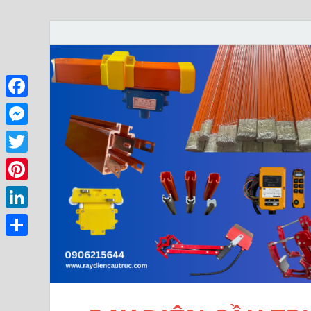
Facebook
Messenger
Twitter
Pinterest
LinkedIn
Share