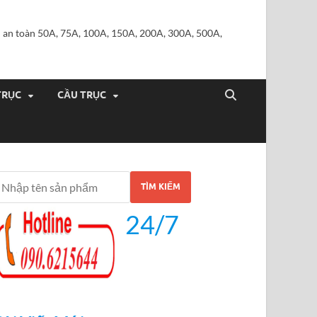
iện an toàn 50A, 75A, 100A, 150A, 200A, 300A, 500A,
TRỤC
CẦU TRỤC
TÌM KIẾM
24/7