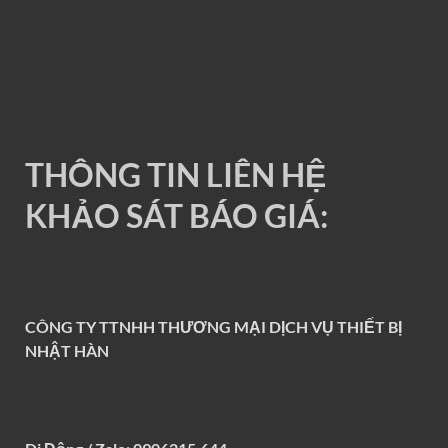
RAY ĐIỆN 1P 200A
THÔNG TIN LIÊN HỆ
KHẢO SÁT BÁO GIÁ:
CÔNG TY TTNHH THƯƠNG MẠI DỊCH VỤ THIẾT BỊ
NHẬT HÀN