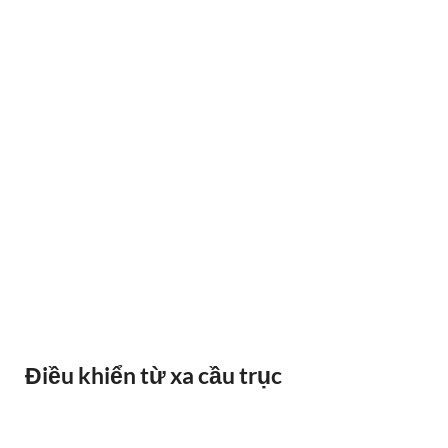
BÁO QUÁ TẢI BANDO
Điều khiển từ xa cầu trục