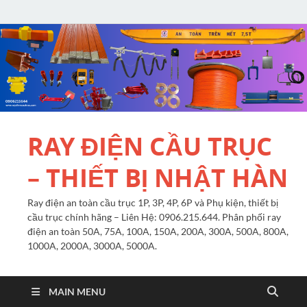
RAY ĐIỆN CẦU TRỤC
– THIẾT BỊ NHẬT HÀN
Ray điện an toàn cầu trục 1P, 3P, 4P, 6P và Phụ kiện, thiết bị
cầu trục chính hãng – Liên Hệ: 0906.215.644. Phân phối ray
điện an toàn 50A, 75A, 100A, 150A, 200A, 300A, 500A, 800A,
1000A, 2000A, 3000A, 5000A.
MAIN MENU