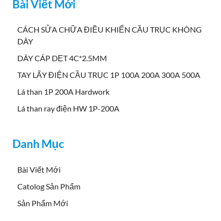
Bài Viết Mới
CÁCH SỬA CHỮA ĐIỀU KHIỂN CẦU TRỤC KHÔNG
DÂY
DÂY CÁP DẸT 4C*2.5MM
TAY LẤY ĐIỆN CẦU TRỤC 1P 100A 200A 300A 500A
Lá than 1P 200A Hardwork
Lá than ray điện HW 1P-200A
Danh Mục
Bài Viết Mới
Catolog Sản Phẩm
Sản Phẩm Mới