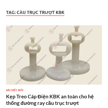
TAG:
CẦU TRỤC TRƯỢT KBK
BÀI VIẾT MỚI
Kẹp Treo Cáp Điện KBK an toàn cho hệ
thống đường ray cầu trục trượt