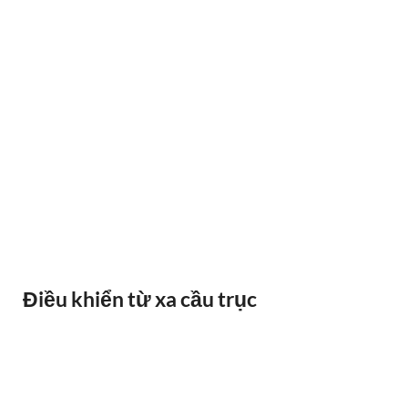
BÁO QUÁ TẢI BANDO
Điều khiển từ xa cầu trục