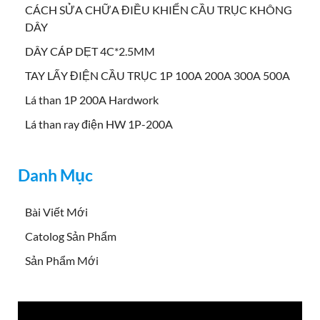
CÁCH SỬA CHỮA ĐIỀU KHIỂN CẦU TRỤC KHÔNG
DÂY
DÂY CÁP DẸT 4C*2.5MM
TAY LẤY ĐIỆN CẦU TRỤC 1P 100A 200A 300A 500A
Lá than 1P 200A Hardwork
Lá than ray điện HW 1P-200A
Danh Mục
Bài Viết Mới
Catolog Sản Phẩm
Sản Phẩm Mới