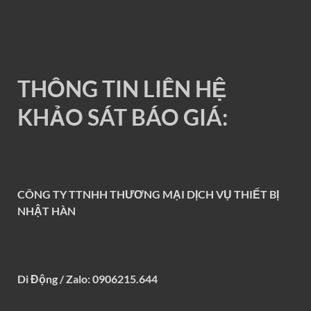
RAY ĐIỆN 1P 200A
THÔNG TIN LIÊN HỆ
KHẢO SÁT BÁO GIÁ:
CÔNG TY TTNHH THƯƠNG MẠI DỊCH VỤ THIẾT BỊ
NHẬT HÀN
Di Động / Zalo: 0906215.644