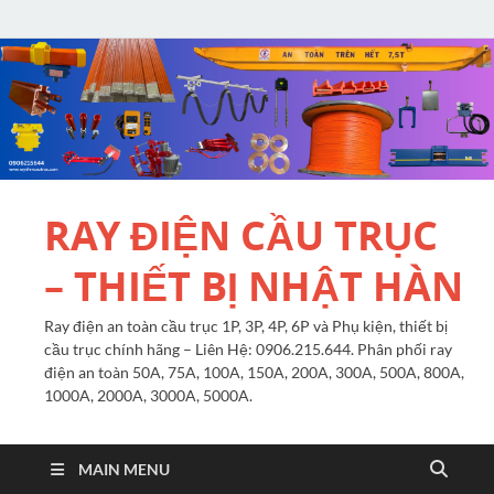
RAY ĐIỆN CẦU TRỤC
– THIẾT BỊ NHẬT HÀN
Ray điện an toàn cầu trục 1P, 3P, 4P, 6P và Phụ kiện, thiết bị
cầu trục chính hãng – Liên Hệ: 0906.215.644. Phân phối ray
điện an toàn 50A, 75A, 100A, 150A, 200A, 300A, 500A, 800A,
1000A, 2000A, 3000A, 5000A.
MAIN MENU